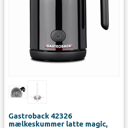
Gastroback 42326
mælkeskummer latte magic,