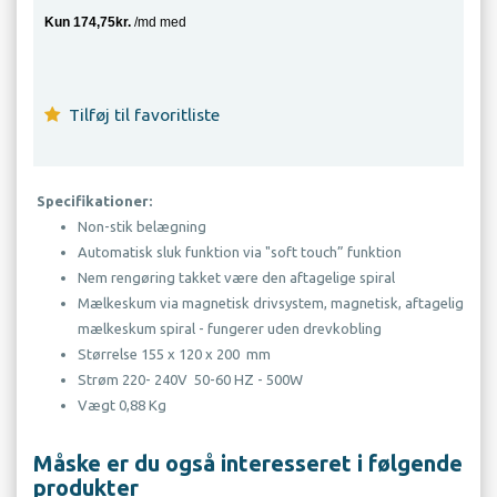
Tilføj til favoritliste
Specifikationer:
Non-stik belægning
Automatisk sluk funktion via "soft touch” funktion
Nem rengøring takket være den aftagelige spiral
Mælkeskum via magnetisk drivsystem, magnetisk, aftagelig
mælkeskum spiral - fungerer uden drevkobling
Størrelse 155 x 120 x 200 mm
Strøm 220- 240V 50-60 HZ - 500W
Vægt 0,88 Kg
Måske er du også interesseret i følgende
produkter