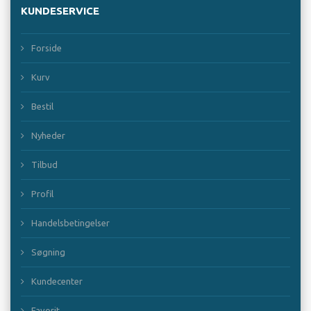
KUNDESERVICE
Forside
Kurv
Bestil
Nyheder
Tilbud
Profil
Handelsbetingelser
Søgning
Kundecenter
Favorit