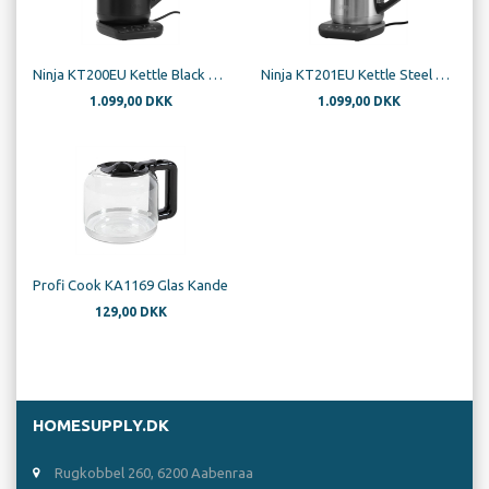
Ninja KT200EU Kettle Black 2520-3000W
Ninja KT201EU Kettle Steel 2520-3000W
1.099,00 DKK
1.099,00 DKK
Profi Cook KA1169 Glas Kande
129,00 DKK
HOMESUPPLY.DK
Rugkobbel 260, 6200 Aabenraa