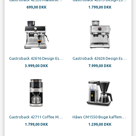
699,00 DKK
1.799,00 DKK
Gastroback 42616 Design Espresso Barista Pro
Gastroback 42626 Design Espresso Advanced Duo
3.999,00 DKK
7.999,00 DKK
Gastroback 42711 Coffee Machine Grind and Brew Pro
Hâws CM1550 Bogø kaffemaskine
1.799,00 DKK
1.299,00 DKK