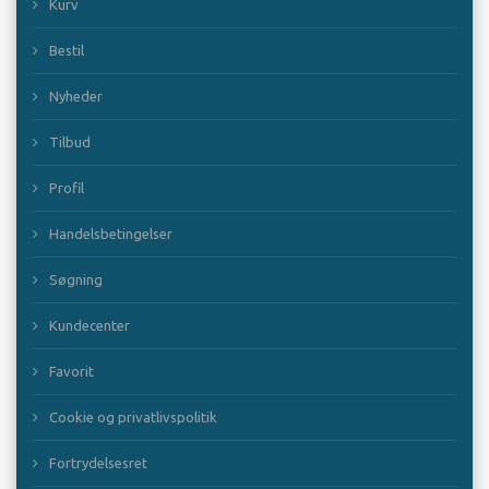
Kurv
Bestil
Nyheder
Tilbud
Profil
Handelsbetingelser
Søgning
Kundecenter
Favorit
Cookie og privatlivspolitik
Fortrydelsesret