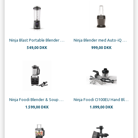
Ninja Blast Portable Blender Black
Ninja Blender med Auto-iQ BN495EU
549,00 DKK
999,00 DKK
Ninja Foodi Blender & Soup Maker HB150EU
Ninja Foodi CI100EU Hand Blender, Mixer & Chopper3-in-1 850W
1.599,00 DKK
1.099,00 DKK