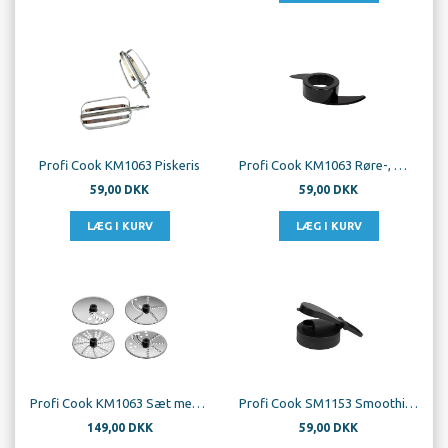
Profi Cook KM1063 Piskeris
Profi Cook KM1063 Røre-, Æltnings Redskab
59,00 DKK
59,00 DKK
Profi Cook KM1063 Sæt med 4 Diske
Profi Cook SM1153 Smoothie Låg
149,00 DKK
59,00 DKK