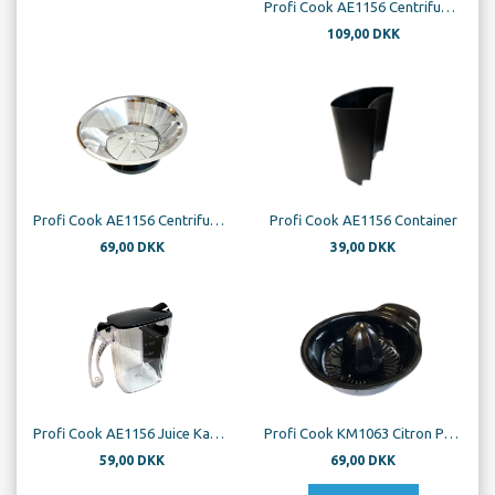
Profi Cook AE1156 Centrifugalbase
109,00 DKK
Profi Cook AE1156 Centrifugalsigte
Profi Cook AE1156 Container
69,00 DKK
39,00 DKK
Profi Cook AE1156 Juice Kande
Profi Cook KM1063 Citron Presser Kegle Med Filtersigte
59,00 DKK
69,00 DKK