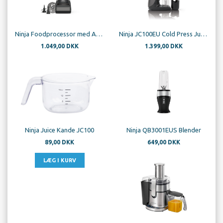
Ninja Foodprocessor med Auto-IQ BN650EU
Ninja JC100EU Cold Press Juicer
1.049,00 DKK
1.399,00 DKK
Ninja Juice Kande JC100
Ninja QB3001EUS Blender
89,00 DKK
649,00 DKK