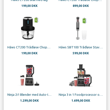
199,00 DKK
899,00 DKK
Hâws CT200 Trådløse Chopper glas
Hâws SBT100 Trådløse Stavblender
199,00 DKK
599,00 DKK
Ninja 2i1 Blender med Auto-IQ BN750EU
Ninja 3 in 1 Foodprocessor og blender med Auto-IQ BN800EU
1.299,00 DKK
1.699,00 DKK