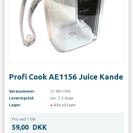
Profi Cook AE1156 Juice Kande
Varenummer:
21-8911564
Leveringstid:
Lev. 2-3 dage
Lager:
Ikke på lager
Pris ved 1 Stk
59,00
DKK