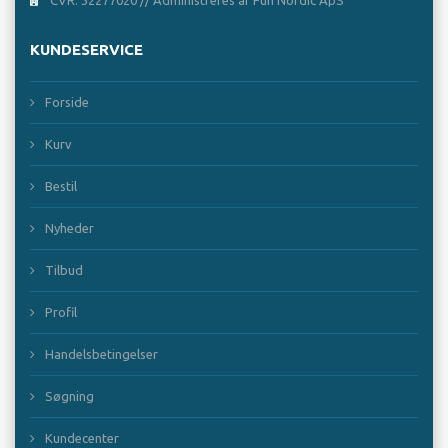
KUNDESERVICE
Forside
Kurv
Bestil
Nyheder
Tilbud
Profil
Handelsbetingelser
Søgning
Kundecenter