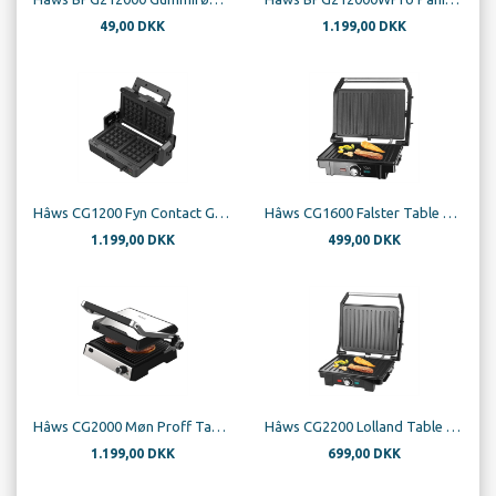
49,00 DKK
1.199,00 DKK
Hâws CG1200 Fyn Contact Grill 4in1
Hâws CG1600 Falster Table Grill / Panini Grill 1600W ILAG
1.199,00 DKK
499,00 DKK
Hâws CG2000 Møn Proff Table Grill / Panini Grill 2000W ILAG
Hâws CG2200 Lolland Table Grill / Panini Grill 2200W ILAG
1.199,00 DKK
699,00 DKK