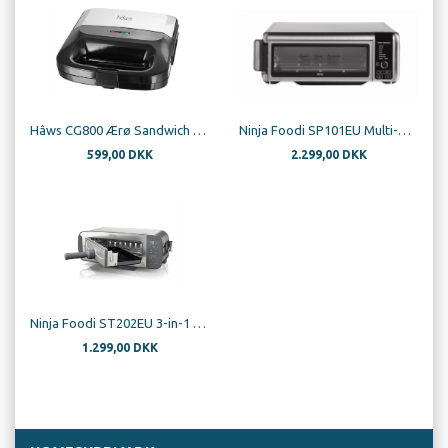
Hâws CG800 Ærø Sandwich Toaster 3in1
Ninja Foodi SP101EU Multi-Oven 8-in-1 2400W
599,00 DKK
2.299,00 DKK
Ninja Foodi ST202EU 3-in-1 Toaster, Grill & Panini Press
1.299,00 DKK