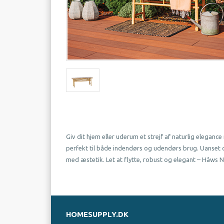
Giv dit hjem eller uderum et strejf af naturlig eleg
perfekt til både indendørs og udendørs brug. Uanset om
med æstetik. Let at flytte, robust og elegant – Hâws N
HOMESUPPLY.DK