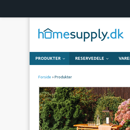
Dansk webshop
Fri fragt over 999,-
PRODUKTER
RESERVEDELE
VAR
Forside
»
Produkter