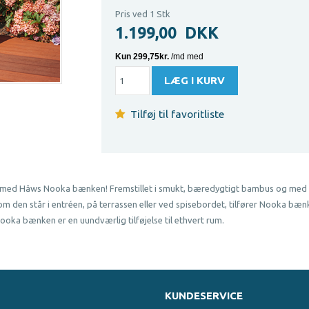
Pris ved 1 Stk
1.199,00
DKK
Tilføj til favoritliste
ance med Hâws Nooka bænken! Fremstillet i smukt, bæredygtigt bambus og med 
 den står i entréen, på terrassen eller ved spisebordet, tilfører Nooka bænk
ooka bænken er en uundværlig tilføjelse til ethvert rum.
KUNDESERVICE