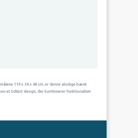
målene 119 x 34 x 48 cm, er denne alsidige bænk
en et tidløst design, der kombinerer funktionalitet