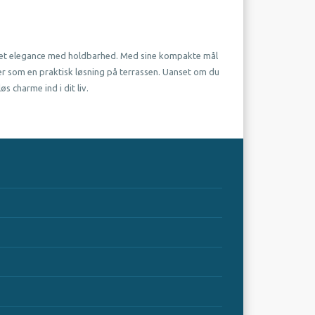
aburet elegance med holdbarhed. Med sine kompakte mål
ler som en praktisk løsning på terrassen. Uanset om du
s charme ind i dit liv.