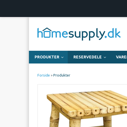
Dansk webshop
Fri fragt over 999,-
PRODUKTER
RESERVEDELE
VAR
Forside
»
Produkter